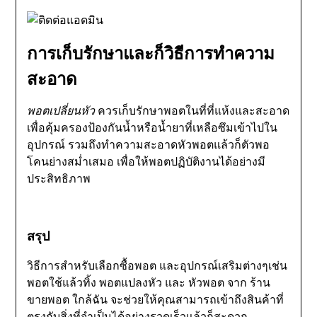
การเก็บรักษาและก็วิธีการทำความ
สะอาด
พอตเปลี่ยนหัว
ควรเก็บรักษาพอตในที่ที่แห้งและสะอาด
เพื่อคุ้มครองป้องกันน้ำหรือน้ำยาที่เหลือซึมเข้าไปใน
อุปกรณ์ รวมถึงทำความสะอาดหัวพอตแล้วก็ตัวพอ
โคนย่างสม่ำเสมอ เพื่อให้พอตปฏิบัติงานได้อย่างมี
ประสิทธิภาพ
สรุป
วิธีการสำหรับเลือกซื้อพอต และอุปกรณ์เสริมต่างๆเช่น
พอตใช้แล้วทิ้ง พอตแปลงหัว และ หัวพอต จาก ร้าน
ขายพอต ใกล้ฉัน จะช่วยให้คุณสามารถเข้าถึงสินค้าที่
ตรงกับสิ่งที่จำเป็นได้อย่างรวดเร็วแล้วก็สะดวก