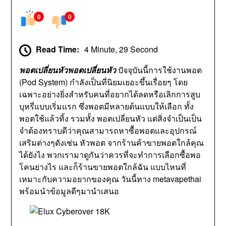
0
0
Read Time:
4 Minute, 29 Second
พอตเปลี่ยนหัวพอตเปลี่ยนหัว
ปัจจุบันนี้การใช้งานพอต
(Pod System) กำลังเป็นที่นิยมเยอะขึ้นเรื่อยๆ โดย
เฉพาะอย่างยิ่งสำหรับคนที่อยากได้ลดหรือเลิกการสูบ
บุหรี่แบบเริ่มแรก ซึ่งพอตมีหลายต้นแบบให้เลือก ทั้ง
พอตใช้แล้วทิ้ง รวมทั้ง พอตเปลี่ยนหัว แต่สิ่งจำเป็นเป็น
จำต้องทราบดีว่าคุณสามารถหาซื้อพอตและอุปกรณ์
เสริมต่างๆดังเช่น หัวพอต จากร้านค้าขายพอตใกล้คุณ
ได้ยังไง พวกเรามาดูกันว่าควรที่จะทำการเลือกซื้อพอ
โคนย่างไร และก็ร้านขายพอตใกล้ฉัน แบบไหนที่
เหมาะกับความอยากของคุณ วันนี้ทาง metavapethai
พร้อมนำข้อมูลดีๆมานำเสนอ