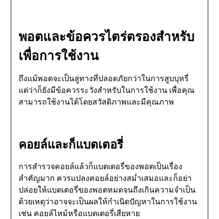
พอตและข้อควรไตร่ตรองสำหรับ
เพื่อการใช้งาน
ถึงแม้พอตจะเป็นลู่ทางที่ปลอดภัยกว่าในการสูบบุหรี่
แต่ว่าก็ยังมีข้อควรระวังสำหรับในการใช้งาน เพื่อคุณ
สามารถใช้งานได้โดยสวัสดิภาพและมีคุณภาพ
คอยล์และก็แบตเตอรี่
การสำรวจคอยล์แล้วก็แบตเตอรี่ของพอตเป็นเรื่อง
สำคัญมาก ควรแปลงคอยล์อย่างสม่ำเสมอและก็อย่า
ปล่อยให้แบตเตอรี่ของพอตหมดจนถึงเกินความจำเป็น
ด้วยเหตุว่าอาจจะเป็นผลให้กำเนิดปัญหาในการใช้งาน
เช่น คอยล์ไหม้หรือแบตเตอรี่เสียหาย