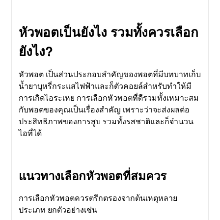
หัวพอตเป็นยังไง รวมทั้งควรเลือก
ยังไง?
หัวพอต เป็นส่วนประกอบสำคัญของพอตที่มีบทบาทเก็บ
น้ำยาบุหรี่กระแสไฟฟ้าและก็ตัวคอยล์สำหรับทำให้มี
การเกิดไอระเหย การเลือกหัวพอตที่ดีรวมทั้งเหมาะสม
กับพอตของคุณเป็นเรื่องสำคัญ เพราะว่าจะส่งผลต่อ
ประสิทธิภาพของการสูบ รวมทั้งรสชาติและก็จำนวน
ไอที่ได้
แนวทางเลือกหัวพอตที่สมควร
การเลือกหัวพอตควรตรึกตรองจากต้นเหตุหลาย
ประเภท ยกตัวอย่างเช่น