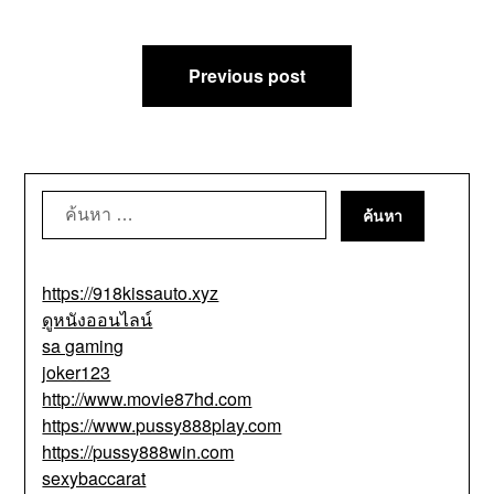
แนะแนว
Previous post
เรื่อง
ค้นหา
สำหรับ:
https://918kissauto.xyz
ดูหนังออนไลน์
sa gaming
joker123
http://www.movie87hd.com
https://www.pussy888play.com
https://pussy888win.com
sexybaccarat