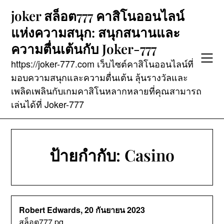
Skip
joker สล็อต777 คาสิโนออนไลน์
to
content
แห่งความสนุก: สนุกสนานและ
ความตื่นเต้นกับ Joker-777
https://joker-777.com เว็บไซต์คาสิโนออนไลน์ที่
มอบความสนุกและความตื่นเต้น ลุ้นรางวัลและ
เพลิดเพลินกับเกมคาสิโนหลากหลายที่คุณสามารถ
เล่นได้ที่ Joker-777
ป้ายกำกับ:
Casino
Robert Edwards,
20 กันยายน 2023
สล็อต777 pg