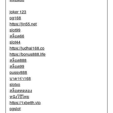
joker 123
pg168
https://jin55.net
slot99
สล็อต66
slot44
https://judhai168.co
https://bonus888.life
สล็อต888
สล็อต99
pussy888
บาคาร่า168
slotxo
สล็อตทดลอง
หนังโป๊ไทย
https://1xbetth.vip
pgslot