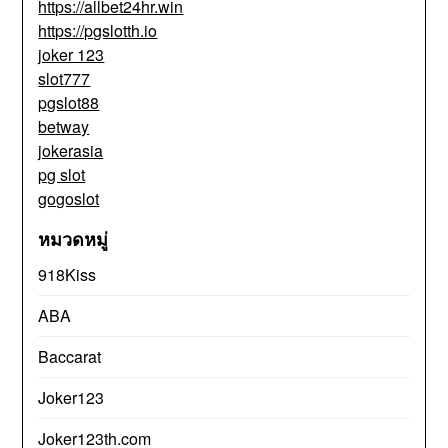
https://allbet24hr.win
https://pgslotth.io
joker 123
slot777
pgslot88
betway
jokerasia
pg slot
gogoslot
หมวดหมู่
918Kiss
ABA
Baccarat
Joker123
Joker123th.com